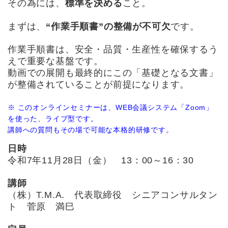
その為には、
標準を決める
こと。
まずは、
“作業手順書”の整備が不可欠
です。
作業手順書は、安全・品質・生産性を確保するう
えで重要な基盤です。
動画での展開も最終的にこの「基礎となる文書」
が整備されていることが前提になります。
※ このオンラインセミナーは、WEB会議システム「Zoom」
を使った、ライブ型です。
講師への質問もその場で可能な本格的研修です。
日時
令和7年11月28日（金） 13：00～16：30
講師
（株）T.M.A. 代表取締役 シニアコンサルタン
ト 菅原 満巳