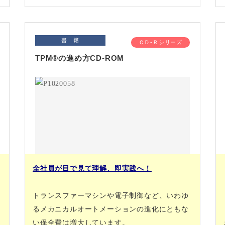
書 籍
ＣＤ-Ｒシリーズ
TPM®の進め方CD-ROM
全社員が目で見て理解、即実践へ！
トランスファーマシンや電子制御など、いわゆ
るメカニカルオートメーションの進化にともな
い保全費は増大しています。