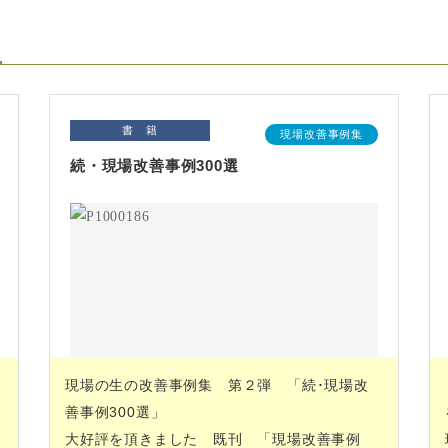
書 籍
現場改善事例集
続・現場改善事例300選
現場の生の改善事例集 第２弾 「続･現場改
善事例300選」
大好評を頂きました 既刊 「現場改善事例