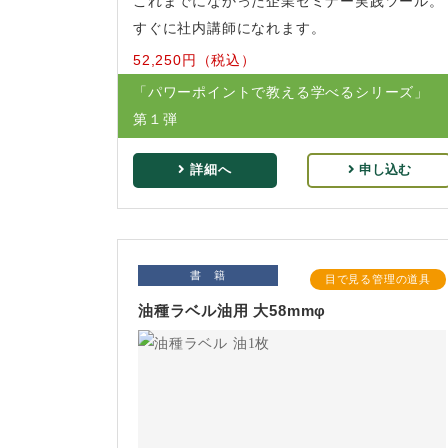
これまでになかった企業セミナー実践ツール。
すぐに社内講師になれます。
52,250円（税込）
「パワーポイントで教える学べるシリーズ」
第１弾
詳細へ
申し込む
書 籍
目で見る管理の道具
油種ラベル油用 大58mmφ