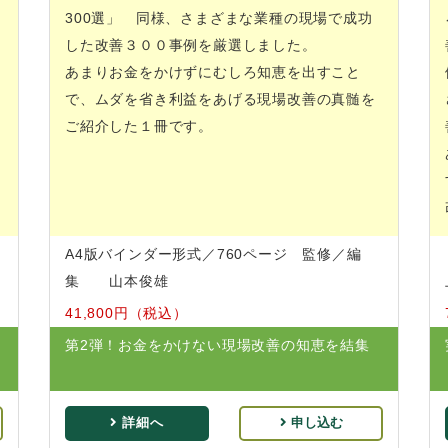
300選」 同様、さまざまな業種の現場で成功
した改善３００事例を厳選しました。
あまりお金をかけずにむしろ知恵を出すこと
で、ムダを省き利益をあげる現場改善の真髄を
ご紹介した１冊です。
A4版バインダー形式／760ページ 監修／編
集 山本俊雄
41,800円（税込）
第2弾！お金をかけない現場改善の知恵を結集
詳細へ
申し込む