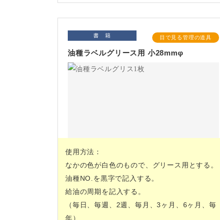
書 籍
目で見る管理の道具
油種ラベルグリース用 小28mmφ
使用方法：
なかの色が白色のもので、グリース用とする。
油種NO.を黒字で記入する。
給油の周期を記入する。
（毎日、毎週、2週、毎月、3ヶ月、6ヶ月、毎
年）