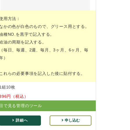
使用方法：
なかの色が白色のもので、グリース用とする。
油種NO.を黒字で記入する。
給油の周期を記入する。
（毎日、毎週、2週、毎月、3ヶ月、6ヶ月、毎
年）
これらの必要事項を記入した後に貼付する。
1組10枚
396円（税込）
目で見る管理のツール
詳細へ
申し込む