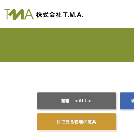
書籍 ＜ALL＞
目で見る管理の道具