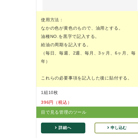
使用方法：
なかの色が黄色のもので、油用とする。
油種NO.を黒字で記入する。
給油の周期を記入する。
（毎日、毎週、2週、毎月、3ヶ月、6ヶ月、毎
年）
これらの必要事項を記入した後に貼付する。
1組10枚
396円（税込）
目で見る管理のツール
詳細へ
申し込む