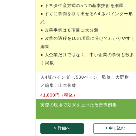
● トヨタ生産方式の5つの基本技術を網羅
● すぐに事例を取り出せるA４版バインダー形
式
● 改善事例は８項目に大分類
● 改善の過程を10の項目に分けてわかりやすく
編集
● 大企業だけではなく、中小企業の事例も数多
く掲載
Ａ4版バインダー/530ページ 監修：大野耐一
／編集：山本俊雄
41,800円（税込）
実際の現場で効果を上げた改善事例集
詳細へ
申し込む