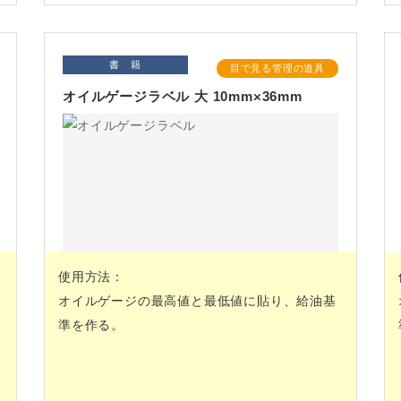
書 籍
目で見る管理の道具
オイルゲージラベル 大 10mm×36mm
使用方法：
オイルゲージの最高値と最低値に貼り、給油基
準を作る。