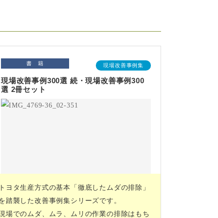
書 籍
現場改善事例集
現場改善事例300選 続・現場改善事例300
選 2冊セット
トヨタ生産方式の基本「徹底したムダの排除」
を踏襲した改善事例集シリーズです。
現場でのムダ、ムラ、ムリの作業の排除はもち