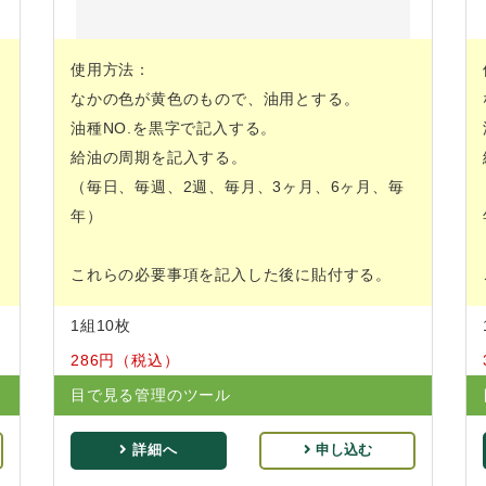
使用方法：
なかの色が黄色のもので、油用とする。
油種NO.を黒字で記入する。
給油の周期を記入する。
（毎日、毎週、2週、毎月、3ヶ月、6ヶ月、毎
年）
これらの必要事項を記入した後に貼付する。
1組10枚
286円（税込）
目で見る管理のツール
詳細へ
申し込む