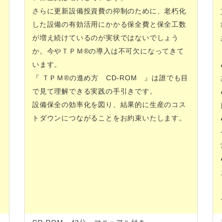
さらに更新設備投資費の抑制のために、老朽化
した設備の有効活用にかかる保全費と保全工数
が増え続けているのが実状ではないでしょう
か。今やＴＰＭ®の導入は不可欠になってきて
います。
『 ＴＰＭ®の進め方 CD-ROM 』は誰でも目
で見て理解できる実践の手引きです。
設備保全の効率化を図り、結果的に生産のコス
トダウンにつながることをお約束いたします。