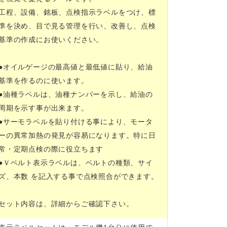
工程、設備、銘板、点検指示ラベルをつけ、標
準を決め、目で見る管理を行い、改善し、点検
基準の作成にお使いください。
●オイルゲージの最高値と最低値に貼り、給油
基準を作るのに使います。
●油種ラベルは、油種ナンバーを示し、給油の
周期を示す事が出来ます。
●サーモラベルを貼り付ける事により、モータ
ーの異常加熱の発見が容易になります。特に日
常・定期点検の際に役立ちます
●Ｖベルト表示ラベルは、ベルトの種類、サイ
ズ、本数 を記入する事で点検照合ができます。
セット内容は、詳細からご確認下さい。