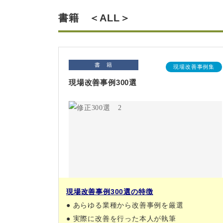
書籍 ＜ALL＞
書 籍
現場改善事例集
現場改善事例300選
現場改善事例300選の特徴
● あらゆる業種から改善事例を厳選
● 実際に改善を行った本人が執筆