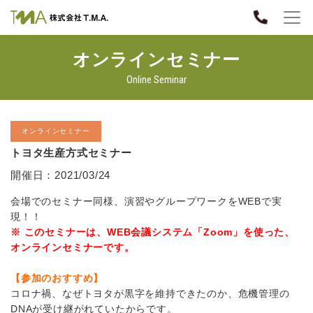
オンラインセミナー
Online Seminar
オンラインセミナー
トヨタ生産方式セミナー
開催日：2021/03/24
会場でのセミナー同様、演習やグループワークをWEBで実
現！！
※ このセミナーは、WEB会議システム「Zoom」を使った、
オンラインセミナーです。
【参加のおすすめ】
コロナ禍、なぜトヨタが黒字を維持できたのか、危機管理の
DNA
が受け継がれていたからです。